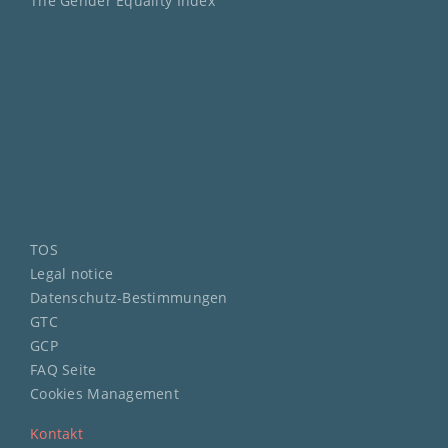
The Gender Equality Index
TOS
Legal notice
Datenschutz-Bestimmungen
GTC
GCP
FAQ Seite
Cookies Management
Kontakt